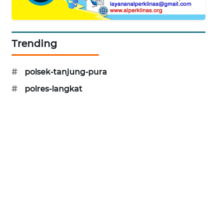
Trending
#
polsek-tanjung-pura
#
polres-langkat