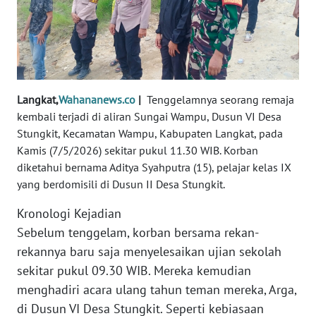
REDAKSI
KARIR
DISCLAIMER
Langkat,
Wahananews.co
|
Tenggelamnya seorang remaja
kembali terjadi di aliran Sungai Wampu, Dusun VI Desa
Wahana
Stungkit, Kecamatan Wampu, Kabupaten Langkat, pada
News
Regional
Kamis (7/5/2026) sekitar pukul 11.30 WIB. Korban
diketahui bernama Aditya Syahputra (15), pelajar kelas IX
yang berdomisili di Dusun II Desa Stungkit.
WN
SUMUT
Kronologi Kejadian
Sebelum tenggelam, korban bersama rekan-
WN
rekannya baru saja menyelesaikan ujian sekolah
JAKARTA
sekitar pukul 09.30 WIB. Mereka kemudian
menghadiri acara ulang tahun teman mereka, Arga,
WN
JABAR
di Dusun VI Desa Stungkit. Seperti kebiasaan