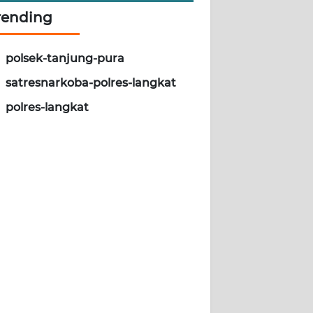
rending
polsek-tanjung-pura
satresnarkoba-polres-langkat
polres-langkat