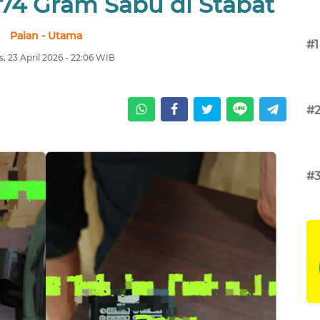
,74 Gram Sabu di Stabat
Paian - Utama
#1
, 23 April 2026 - 22:06 WIB
#
#