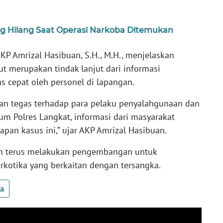
g Hilang Saat Operasi Narkoba Ditemukan
KP Amrizal Hasibuan, S.H., M.H., menjelaskan
 merupakan tindak lanjut dari informasi
s cepat oleh personel di lapangan.
an tegas terhadap para pelaku penyalahgunaan dan
um Polres Langkat, informasi dari masyarakat
n kasus ini,” ujar AKP Amrizal Hasibuan.
ih terus melakukan pengembangan untuk
kotika yang berkaitan dengan tersangka.
ua