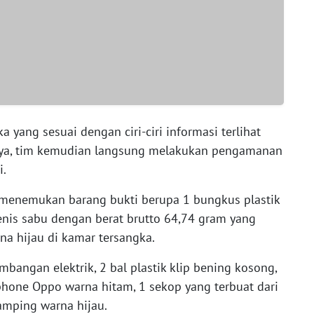
ka yang sesuai dengan ciri-ciri informasi terlihat
nya, tim kemudian langsung melakukan pengamanan
i.
 menemukan barang bukti berupa 1 bungkus plastik
 jenis sabu dengan berat brutto 64,74 gram yang
na hijau di kamar tersangka.
imbangan elektrik, 2 bal plastik klip bening kosong,
phone Oppo warna hitam, 1 sekop yang terbuat dari
samping warna hijau.