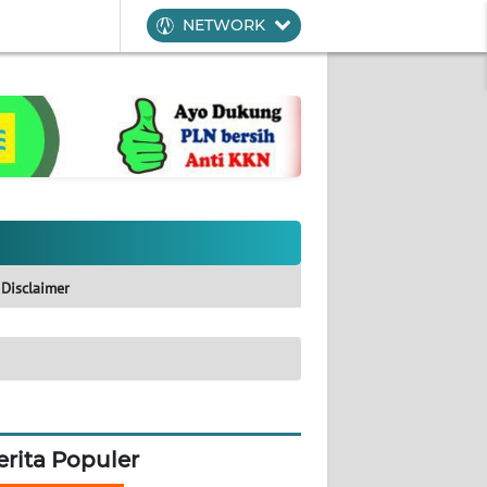
NETWORK
Disclaimer
erita Populer