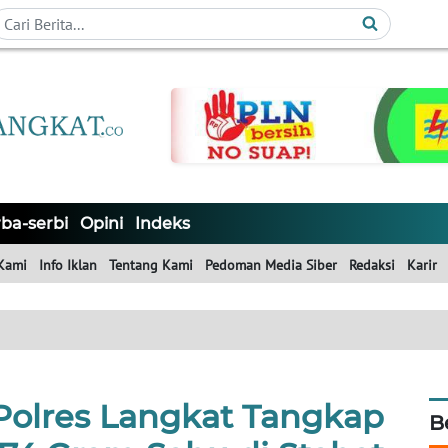
ba-serbi
Opini
Indeks
Kami
Info Iklan
Tentang Kami
Pedoman Media Siber
Redaksi
Karir
Polres Langkat Tangkap
B