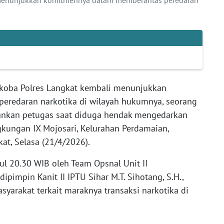
rkoba Polres Langkat kembali menunjukkan
redaran narkotika di wilayah hukumnya, seorang
iamankan petugas saat diduga hendak mengedarkan
ngkungan IX Mojosari, Kelurahan Perdamaian,
at, Selasa (21/4/2026).
ul 20.30 WIB oleh Team Opsnal Unit II
ipimpin Kanit II IPTU Sihar M.T. Sihotang, S.H.,
syarakat terkait maraknya transaksi narkotika di