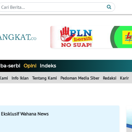
ba-serbi
Opini
Indeks
Kami
Info Iklan
Tentang Kami
Pedoman Media Siber
Redaksi
Karir
 Eksklusif Wahana News