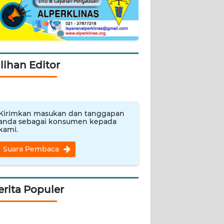
ilihan Editor
Kirimkan masukan dan tanggapan
anda sebagai konsumen kepada
kami.
Suara Pembaca
erita Populer