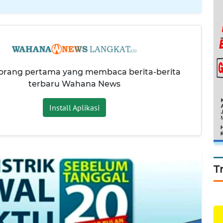
 orang pertama yang membaca berita-berita
terbaru Wahana News
Install Aplikasi
T