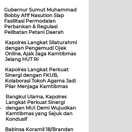
Gubernur Sumut Muhammad
Bobby Afif Nasution Siap
Fasilitasi Permodalan
Perbankan & Regulasi
Pelibatan Petani Daerah
Kapolres Langkat Silaturahmi
dengan Pengemudi Ojek
2
Online, Ajak Jaga Kamtibmas
Jelang HUT RI
Kapolres Langkat Perkuat
Sinergi dengan FKUB,
3
Kolaborasi Tokoh Agama Jadi
Pilar Menjaga Kamtibmas
Rangkul Ulama, Kapolres
Langkat Perkuat Sinergi
4
dengan MUI Demi Wujudkan
Kamtibmas yang Sejuk dan
Kondusif
Babinsa Koramil 18/Brandan