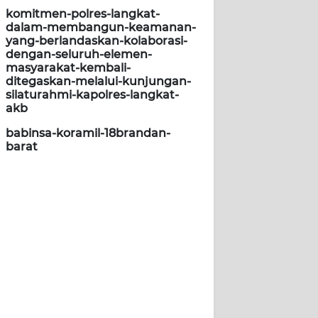
komitmen-polres-langkat-
dalam-membangun-keamanan-
yang-berlandaskan-kolaborasi-
dengan-seluruh-elemen-
masyarakat-kembali-
ditegaskan-melalui-kunjungan-
silaturahmi-kapolres-langkat-
akb
babinsa-koramil-18brandan-
barat