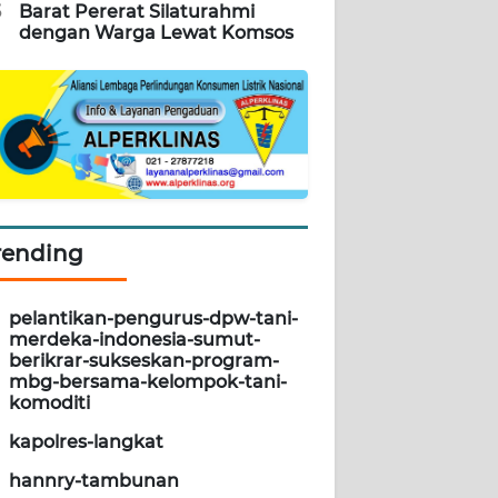
5
Barat Pererat Silaturahmi
dengan Warga Lewat Komsos
rending
pelantikan-pengurus-dpw-tani-
merdeka-indonesia-sumut-
berikrar-sukseskan-program-
mbg-bersama-kelompok-tani-
komoditi
kapolres-langkat
hannry-tambunan