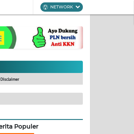
NETWORK
Disclaimer
erita Populer