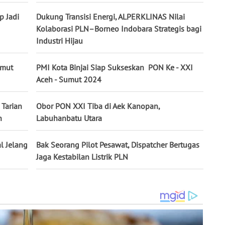
p Jadi
Dukung Transisi Energi, ALPERKLINAS Nilai
Kolaborasi PLN–Borneo Indobara Strategis bagi
Industri Hijau
umut
PMI Kota Binjai Siap Sukseskan PON Ke - XXI
Aceh - Sumut 2024
Tarian
Obor PON XXI Tiba di Aek Kanopan,
n
Labuhanbatu Utara
l Jelang
Bak Seorang Pilot Pesawat, Dispatcher Bertugas
Jaga Kestabilan Listrik PLN