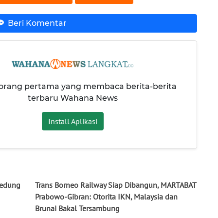
Beri Komentar
 orang pertama yang membaca berita-berita
terbaru Wahana News
Install Aplikasi
Gedung
Trans Borneo Railway Siap Dibangun, MARTABAT
Prabowo-Gibran: Otorita IKN, Malaysia dan
Brunai Bakal Tersambung