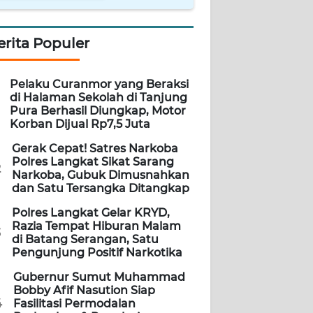
erita Populer
Pelaku Curanmor yang Beraksi
di Halaman Sekolah di Tanjung
Pura Berhasil Diungkap, Motor
Korban Dijual Rp7,5 Juta
Gerak Cepat! Satres Narkoba
Polres Langkat Sikat Sarang
2
Narkoba, Gubuk Dimusnahkan
dan Satu Tersangka Ditangkap
Polres Langkat Gelar KRYD,
Razia Tempat Hiburan Malam
3
di Batang Serangan, Satu
Pengunjung Positif Narkotika
Gubernur Sumut Muhammad
Bobby Afif Nasution Siap
4
Fasilitasi Permodalan