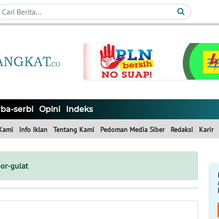
ba-serbi
Opini
Indeks
Kami
Info Iklan
Tentang Kami
Pedoman Media Siber
Redaksi
Karir
or-gulat