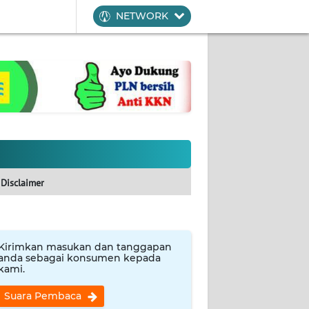
NETWORK
Disclaimer
Kirimkan masukan dan tanggapan
anda sebagai konsumen kepada
kami.
Suara Pembaca