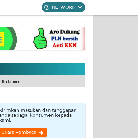
NETWORK
Disclaimer
Kirimkan masukan dan tanggapan
anda sebagai konsumen kepada
kami.
Suara Pembaca