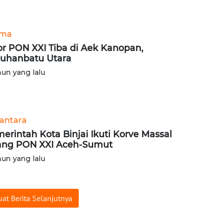
ama
r PON XXI Tiba di Aek Kanopan,
uhanbatu Utara
hun yang lalu
antara
erintah Kota Binjai Ikuti Korve Massal
ang PON XXI Aceh-Sumut
hun yang lalu
at Berita Selanjutnya