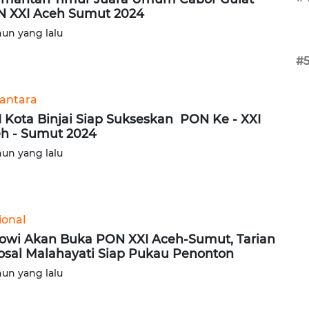
 XXI Aceh Sumut 2024
hun yang lalu
#
antara
 Kota Binjai Siap Sukseskan PON Ke - XXI
h - Sumut 2024
hun yang lalu
ional
owi Akan Buka PON XXI Aceh-Sumut, Tarian
osal Malahayati Siap Pukau Penonton
hun yang lalu