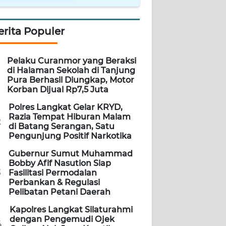
erita Populer
Pelaku Curanmor yang Beraksi
di Halaman Sekolah di Tanjung
Pura Berhasil Diungkap, Motor
Korban Dijual Rp7,5 Juta
Polres Langkat Gelar KRYD,
Razia Tempat Hiburan Malam
2
di Batang Serangan, Satu
Pengunjung Positif Narkotika
Gubernur Sumut Muhammad
Bobby Afif Nasution Siap
3
Fasilitasi Permodalan
Perbankan & Regulasi
Pelibatan Petani Daerah
Kapolres Langkat Silaturahmi
dengan Pengemudi Ojek
4