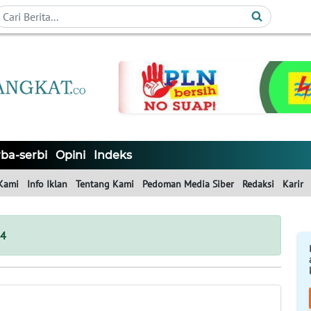
ba-serbi
Opini
Indeks
Kami
Info Iklan
Tentang Kami
Pedoman Media Siber
Redaksi
Karir
24