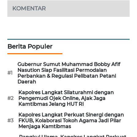
KOMENTAR
PORTAL
KONSUMEN
FORWAMKI
Berita Populer
ALPERKLINAS
Gubernur Sumut Muhammad Bobby Afif
FORJASIDA
Nasution Siap Fasilitasi Permodalan
#1
Perbankan & Regulasi Pelibatan Petani
Daerah
TAMBANG
NEWS
Kapolres Langkat Silaturahmi dengan
#2
Pengemudi Ojek Online, Ajak Jaga
Kamtibmas Jelang HUT RI
SITUNGIR
NEWS
Kapolres Langkat Perkuat Sinergi dengan
#3
FKUB, Kolaborasi Tokoh Agama Jadi Pilar
Menjaga Kamtibmas
SIDIKALANG
NEWS