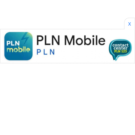
X
WAHANA MEDIA GROUP