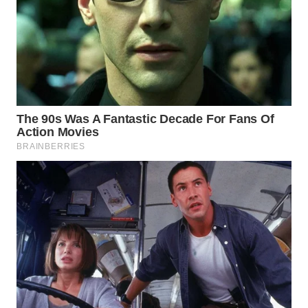
WAHANA
LISTRIK
WAHANA
TRAVEL
WAHANA
TV
WAHANANEWS
ID
WAHANANEWS
CO ID
WAHANANEWS
NET