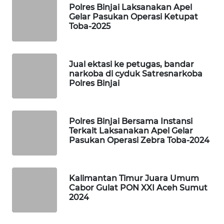
ID
Polres Binjai Laksanakan Apel
Gelar Pasukan Operasi Ketupat
Toba-2025
MAWAKA
ID
MARTABAT
Jual ektasi ke petugas, bandar
narkoba di cyduk Satresnarkoba
NET
Polres Binjai
PLN
WATCH
Polres Binjai Bersama Instansi
Terkait Laksanakan Apel Gelar
MKLI
Pasukan Operasi Zebra Toba-2024
LPKKI
Kalimantan Timur Juara Umum
Cabor Gulat PON XXI Aceh Sumut
LKKI
2024
KOPEKLIN