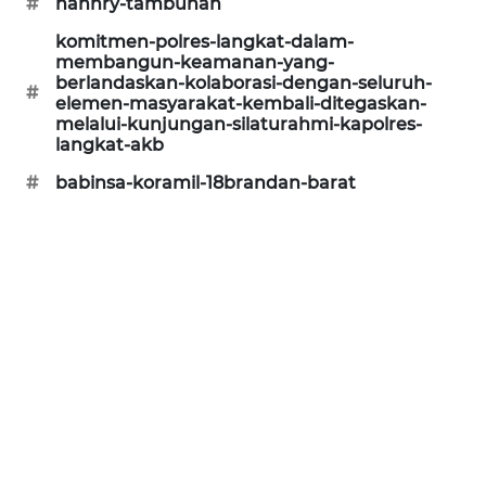
#
hannry-tambunan
komitmen-polres-langkat-dalam-
membangun-keamanan-yang-
berlandaskan-kolaborasi-dengan-seluruh-
#
elemen-masyarakat-kembali-ditegaskan-
melalui-kunjungan-silaturahmi-kapolres-
langkat-akb
#
babinsa-koramil-18brandan-barat