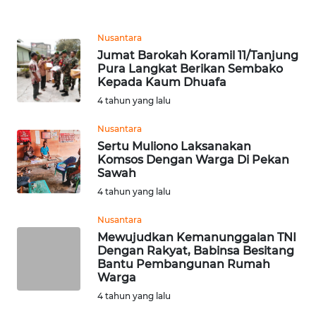
REDAKSI
Nusantara
KARIR
Jumat Barokah Koramil 11/Tanjung
Pura Langkat Berikan Sembako
Kepada Kaum Dhuafa
DISCLAIMER
4 tahun yang lalu
Wahana
Nusantara
News
Sertu Muliono Laksanakan
Regional
Komsos Dengan Warga Di Pekan
Sawah
WN
4 tahun yang lalu
SUMUT
Nusantara
WN
Mewujudkan Kemanunggalan TNI
Dengan Rakyat, Babinsa Besitang
JAKARTA
Bantu Pembangunan Rumah
Warga
WN
4 tahun yang lalu
JABAR