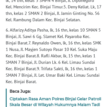
lk, 14 thn, kelas 3 SMPN 4 Binjai, Jl. Diponegoro
Kel. Mencirim Kec. Binjai Timur.5. Deny Keliat. Lk, 17
WN
thn, kelas 2 SMAN 2 Binjai, Jl. Jamin Ginting No. 56
BABEL
Kel. Rambung Dalam Kec. Binjai Selatan.
WN
6. Alfarizy Aditya Pasha, lk, 16 thn, kelas 10 SMAN 5
SUMBAR
Binjai, Jl. Sawi 6 Gg. Slamet Kel. Payaroba Kec.
Binjai Barat.7. Reynaldo Owen, lk, 16 thn, kelas SMK
WN
1 Nusa, Jl. Mayjen Sutoyo Pasar 10 Kel. Suka Maju
SUMSEL
Kec. Binjai Barat.8. Rafli Akbar, lk, 15 thn, kelas 1
SMAN 7 Binjai, Jl. Durian Lk. 6 Kel. Limau Sundai
WN
Kec. Binjai Barat.9. Trifata Sakti, lk, 16 thn, kelas 1
BENGKULU
SMAN 7 Binjai, Jl. Let. Umar Baki Kel. Limau Sundai
Kec. Binjai Barat.
WN
LAMPUNG
Baca Juga:
Ciptakan Rasa Aman Polres Binjai Gelar Patroli
WN
Skala Besar di Wilayah Hukumnya Malam Tadi
JATENG