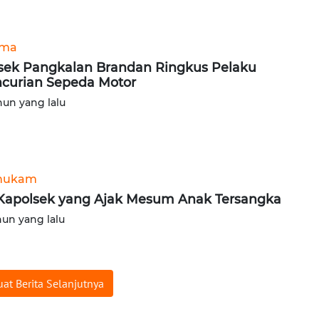
ama
sek Pangkalan Brandan Ringkus Pelaku
curian Sepeda Motor
hun yang lalu
hukam
 Kapolsek yang Ajak Mesum Anak Tersangka
hun yang lalu
at Berita Selanjutnya