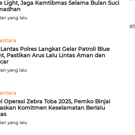
e Light, Jaga Kamtibmas Selama Bulan Suci
madhan
lan yang lalu
#
antara
 Lantas Polres Langkat Gelar Patroli Blue
ht, Pastikan Arus Lalu Lintas Aman dan
car
lan yang lalu
antara
l Operasi Zebra Toba 2025, Pemko Binjai
askan Komitmen Keselamatan Berlalu
tas
lan yang lalu