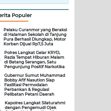
erita Populer
Pelaku Curanmor yang Beraksi
di Halaman Sekolah di Tanjung
Pura Berhasil Diungkap, Motor
Korban Dijual Rp7,5 Juta
Polres Langkat Gelar KRYD,
Razia Tempat Hiburan Malam
2
di Batang Serangan, Satu
Pengunjung Positif Narkotika
Gubernur Sumut Muhammad
Bobby Afif Nasution Siap
3
Fasilitasi Permodalan
Perbankan & Regulasi
Pelibatan Petani Daerah
Kapolres Langkat Silaturahmi
dengan Pengemudi Ojek
4