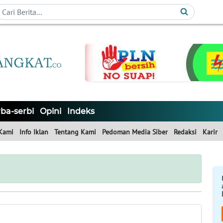
ba-serbi
Opini
Indeks
Kami
Info Iklan
Tentang Kami
Pedoman Media Siber
Redaksi
Karir