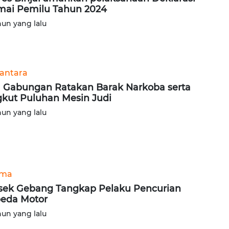
ai Pemilu Tahun 2024
hun yang lalu
antara
 Gabungan Ratakan Barak Narkoba serta
kut Puluhan Mesin Judi
hun yang lalu
ama
sek Gebang Tangkap Pelaku Pencurian
eda Motor
hun yang lalu