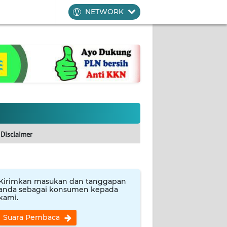
NETWORK
Disclaimer
Kirimkan masukan dan tanggapan
anda sebagai konsumen kepada
kami.
Suara Pembaca