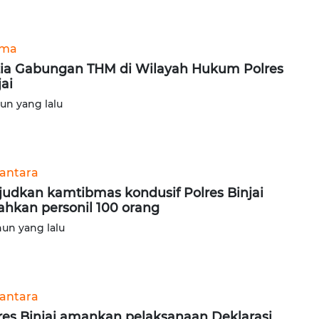
ama
ia Gabungan THM di Wilayah Hukum Polres
jai
hun yang lalu
antara
udkan kamtibmas kondusif Polres Binjai
ahkan personil 100 orang
hun yang lalu
antara
res Binjai amankan pelaksanaan Deklarasi