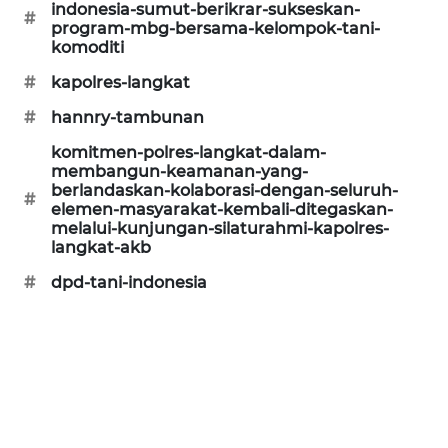
indonesia-sumut-berikrar-sukseskan-
#
program-mbg-bersama-kelompok-tani-
komoditi
#
kapolres-langkat
#
hannry-tambunan
komitmen-polres-langkat-dalam-
membangun-keamanan-yang-
berlandaskan-kolaborasi-dengan-seluruh-
#
elemen-masyarakat-kembali-ditegaskan-
melalui-kunjungan-silaturahmi-kapolres-
langkat-akb
#
dpd-tani-indonesia