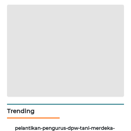
SONYA
ASA
NEWS
Trending
pelantikan-pengurus-dpw-tani-merdeka-