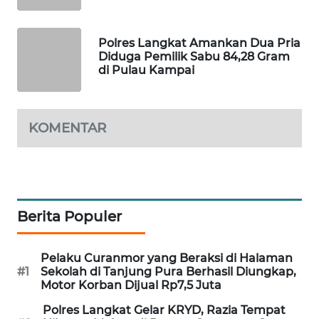
ID
MAWAKA
Polres Langkat Amankan Dua Pria
ID
Diduga Pemilik Sabu 84,28 Gram
di Pulau Kampai
MARTABAT
NET
KOMENTAR
PLN
WATCH
MKLI
Berita Populer
LPKKI
Pelaku Curanmor yang Beraksi di Halaman
#1
Sekolah di Tanjung Pura Berhasil Diungkap,
LKKI
Motor Korban Dijual Rp7,5 Juta
KOPEKLIN
Polres Langkat Gelar KRYD, Razia Tempat