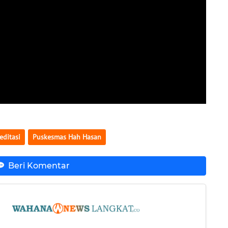
editasi
Puskesmas Hah Hasan
Beri Komentar