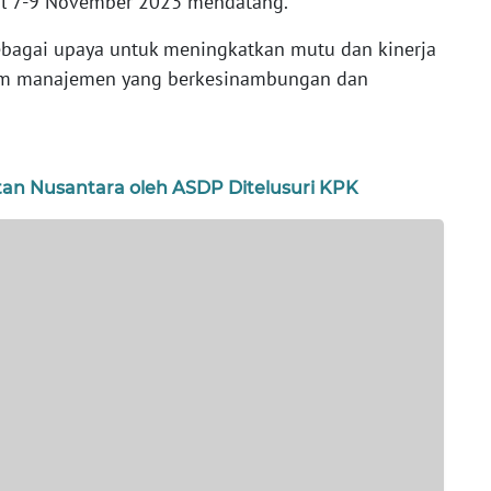
gal 7-9 November 2023 mendatang.
sebagai upaya untuk meningkatkan mutu dan kinerja
tem manajemen yang berkesinambungan dan
tan Nusantara oleh ASDP Ditelusuri KPK