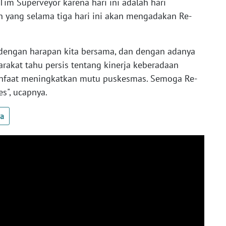
im Superveyor karena hari ini adalah hari
n yang selama tiga hari ini akan mengadakan Re-
 dengan harapan kita bersama, dan dengan adanya
arakat tahu persis tentang kinerja keberadaan
faat meningkatkan mutu puskesmas. Semoga Re-
es", ucapnya.
ua