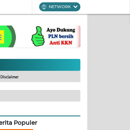
NETWORK
Disclaimer
erita Populer