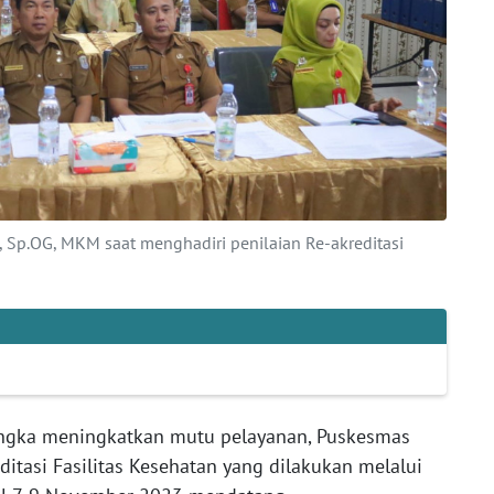
o, Sp.OG, MKM saat menghadiri penilaian Re-akreditasi
gka meningkatkan mutu pelayanan, Puskesmas
itasi Fasilitas Kesehatan yang dilakukan melalui