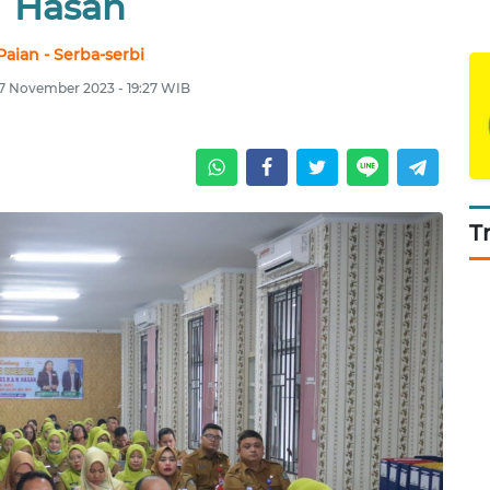
Hasan
Paian - Serba-serbi
 7 November 2023 - 19:27 WIB
T