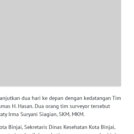
dilanjutkan dua hari ke depan dengan kedatangan Tim
smas H. Hasan. Dua orang tim surveyor tersebut
aty Irma Suryani Siagian, SKM, MKM.
a Binjai, Sekretaris Dinas Kesehatan Kota Binjai,