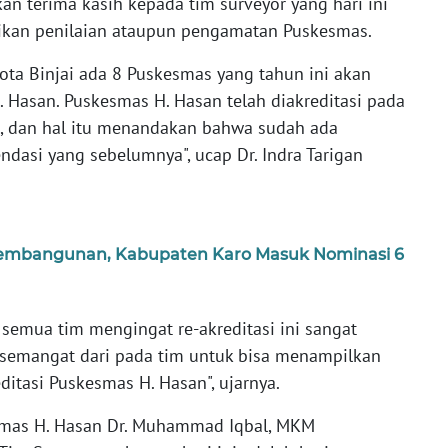
an terima kasih kepada tim surveyor yang hari ini
kan penilaian ataupun pengamatan Puskesmas.
ta Binjai ada 8 Puskesmas yang tahun ini akan
. Hasan. Puskesmas H. Hasan telah diakreditasi pada
, dan hal itu menandakan bahwa sudah ada
dasi yang sebelumnya", ucap Dr. Indra Tarigan
embangunan, Kabupaten Karo Masuk Nominasi 6
semua tim mengingat re-akreditasi ini sangat
 semangat dari pada tim untuk bisa menampilkan
editasi Puskesmas H. Hasan", ujarnya.
mas H. Hasan Dr. Muhammad Iqbal, MKM