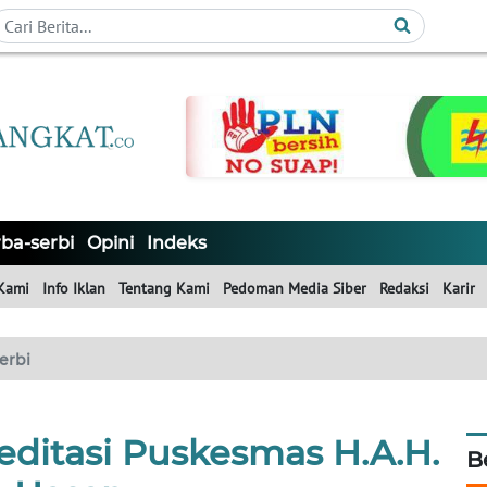
ba-serbi
Opini
Indeks
Kami
Info Iklan
Tentang Kami
Pedoman Media Siber
Redaksi
Karir
erbi
editasi Puskesmas H.A.H.
B