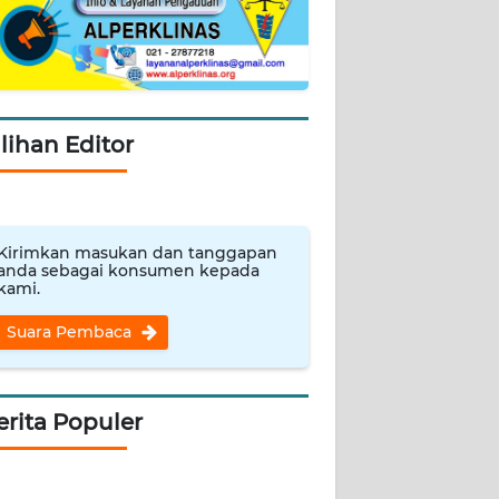
ilihan Editor
Kirimkan masukan dan tanggapan
anda sebagai konsumen kepada
kami.
Suara Pembaca
erita Populer