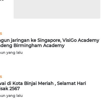
s
gun jaringan ke Singapore, VisiGo Academy
ndeng Birmingham Academy
hun yang lalu
s
ai di Kota Binjai Meriah , Selamat Hari
sak 2567
hun yang lalu