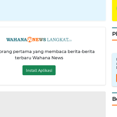
P
 orang pertama yang membaca berita-berita
terbaru Wahana News
Install Aplikasi
B