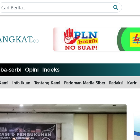
ba-serbi
Opini
Indeks
Kami
Info Iklan
Tentang Kami
Pedoman Media Siber
Redaksi
Karir