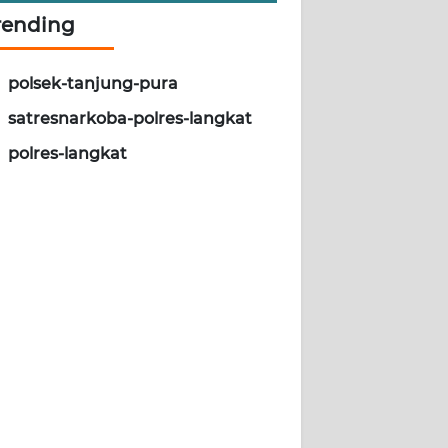
rending
polsek-tanjung-pura
satresnarkoba-polres-langkat
polres-langkat