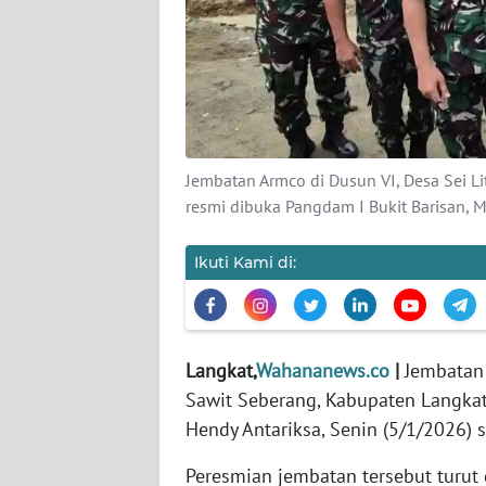
KARIR
DISCLAIMER
Wahana
News
Jembatan Armco di Dusun VI, Desa Sei L
Regional
resmi dibuka Pangdam I Bukit Barisan, M
WN
Ikuti Kami di:
SUMUT
WN
JAKARTA
Langkat,
Wahananews.co
|
Jembatan 
Sawit Seberang, Kabupaten Langkat
WN
Hendy Antariksa, Senin (5/1/2026) s
JABAR
Peresmian jembatan tersebut turut 