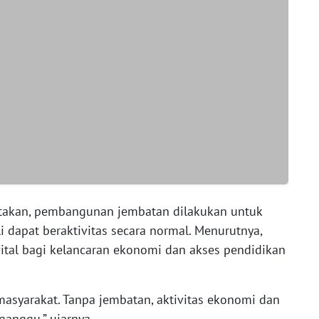
takan, pembangunan jembatan dilakukan untuk
dapat beraktivitas secara normal. Menurutnya,
vital bagi kelancaran ekonomi dan akses pendidikan
masyarakat. Tanpa jembatan, aktivitas ekonomi dan
ganggu,” ujarnya.