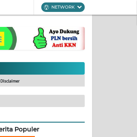
NETWORK
Disclaimer
erita Populer