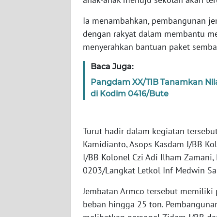
WN
Ia menambahkan, pembangunan je
BABEL
dengan rakyat dalam membantu me
menyerahkan bantuan paket sembak
WN
SUMBAR
Baca Juga:
WN
Pangdam XX/TIB Tanamkan Nil
SUMSEL
di Kodim 0416/Bute
WN
BENGKULU
Turut hadir dalam kegiatan terseb
Kamidianto, Asops Kasdam I/BB Kol
WN
I/BB Kolonel Czi Adi Ilham Zamani,
LAMPUNG
0203/Langkat Letkol Inf Medwin Sa
WN
Jembatan Armco tersebut memiliki p
JATENG
beban hingga 25 ton. Pembangunan