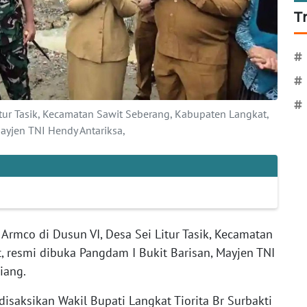
T
#
#
#
itur Tasik, Kecamatan Sawit Seberang, Kabupaten Langkat,
ayjen TNI Hendy Antariksa,
Armco di Dusun VI, Desa Sei Litur Tasik, Kecamatan
, resmi dibuka Pangdam I Bukit Barisan, Mayjen TNI
iang.
disaksikan Wakil Bupati Langkat Tiorita Br Surbakti