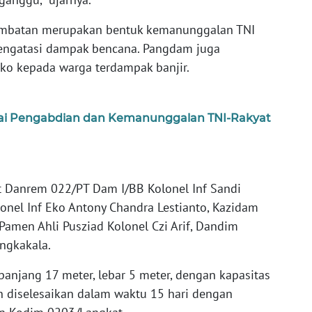
mbatan merupakan bentuk kemanunggalan TNI
ngatasi dampak bencana. Pangdam juga
o kepada warga terdampak banjir.
ai Pengabdian dan Kemanunggalan TNI-Rakyat
ut Danrem 022/PT Dam I/BB Kolonel Inf Sandi
onel Inf Eko Antony Chandra Lestianto, Kazidam
 Pamen Ahli Pusziad Kolonel Czi Arif, Dandim
ngkakala.
anjang 17 meter, lebar 5 meter, dengan kapasitas
 diselesaikan dalam waktu 15 hari dengan