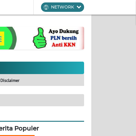
NETWORK
Disclaimer
erita Populer