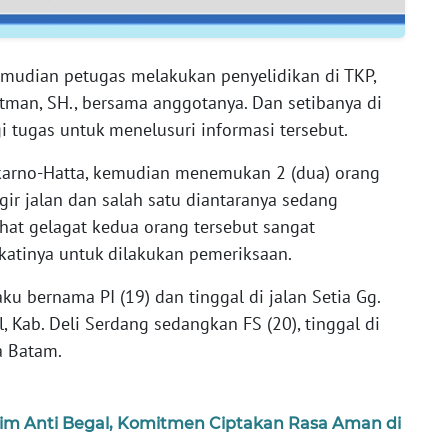
emudian petugas melakukan penyelidikan di TKP,
man, SH., bersama anggotanya. Dan setibanya di
 tugas untuk menelusuri informasi tersebut.
ekarno-Hatta, kemudian menemukan 2 (dua) orang
ggir jalan dan salah satu diantaranya sedang
at gelagat kedua orang tersebut sangat
atinya untuk dilakukan pemeriksaan.
ku bernama PI (19) dan tinggal di jalan Setia Gg.
l, Kab. Deli Serdang sedangkan FS (20), tinggal di
a Batam.
 Tim Anti Begal, Komitmen Ciptakan Rasa Aman di