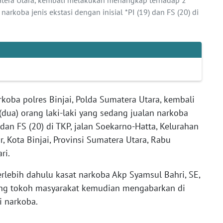
narkoba jenis ekstasi dengan inisial *PI (19) dan FS (20) di
rkoba polres Binjai, Polda Sumatera Utara, kembali
ua) orang laki-laki yang sedang jualan narkoba
) dan FS (20) di TKP, jalan Soekarno-Hatta, Kelurahan
 Kota Binjai, Provinsi Sumatera Utara, Rabu
ri.
rlebih dahulu kasat narkoba Akp Syamsul Bahri, SE,
ang tokoh masyarakat kemudian mengabarkan di
li narkoba.