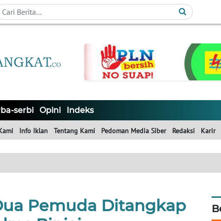
ba-serbi
Opini
Indeks
Kami
Info Iklan
Tentang Kami
Pedoman Media Siber
Redaksi
Karir
 Dua Pemuda Ditangkap
B