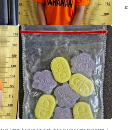
#
matera Utara, kembali melakukan menangkap terhadap 2