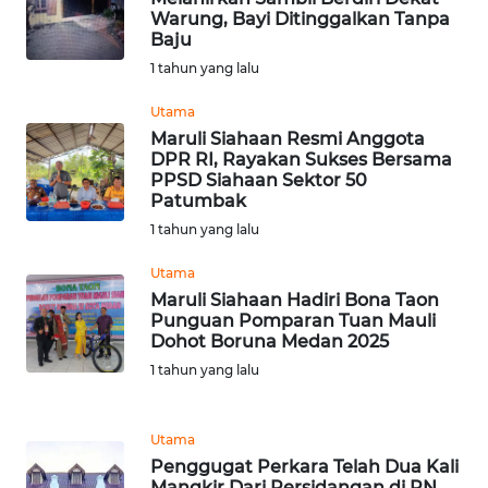
Warung, Bayi Ditinggalkan Tanpa
Baju
WN
1 tahun yang lalu
NUSANTARA
Utama
WN
Maruli Siahaan Resmi Anggota
JOGJA
DPR RI, Rayakan Sukses Bersama
PPSD Siahaan Sektor 50
Patumbak
WN
1 tahun yang lalu
JATIM
Utama
WN
Maruli Siahaan Hadiri Bona Taon
BALI
Punguan Pomparan Tuan Mauli
Dohot Boruna Medan 2025
WN
1 tahun yang lalu
KALBAR
Utama
WN
Penggugat Perkara Telah Dua Kali
KALTENG
Mangkir Dari Persidangan di PN