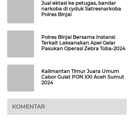
Jual ektasi ke petugas, bandar
narkoba di cyduk Satresnarkoba
WAHANA
Polres Binjai
SPORT
WAHANA
Polres Binjai Bersama Instansi
UMKM
Terkait Laksanakan Apel Gelar
Pasukan Operasi Zebra Toba-2024
WAHANA
SELEB
Kalimantan Timur Juara Umum
Cabor Gulat PON XXI Aceh Sumut
WAHANA
2024
PERSONA
WAHANA
KOMENTAR
OTOMOTIF
WAHANA
HEALTH