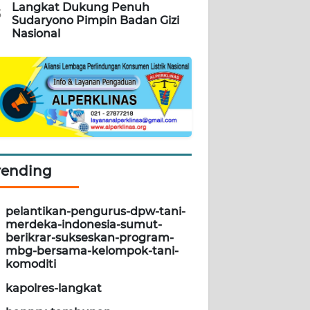
Langkat Dukung Penuh
5
Sudaryono Pimpin Badan Gizi
Nasional
rending
pelantikan-pengurus-dpw-tani-
merdeka-indonesia-sumut-
berikrar-sukseskan-program-
mbg-bersama-kelompok-tani-
komoditi
kapolres-langkat