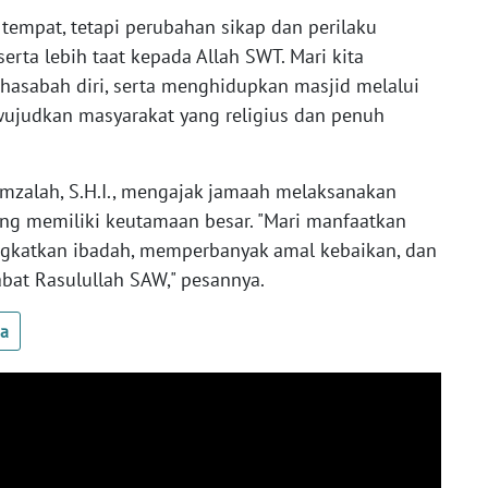
tempat, tetapi perubahan sikap dan perilaku
erta lebih taat kepada Allah SWT. Mari kita
asabah diri, serta menghidupkan masjid melalui
wujudkan masyarakat yang religius dan penuh
amzalah, S.H.I., mengajak jamaah melaksanakan
ng memiliki keutamaan besar. "Mari manfaatkan
atkan ibadah, memperbanyak amal kebaikan, dan
at Rasulullah SAW," pesannya.
ua