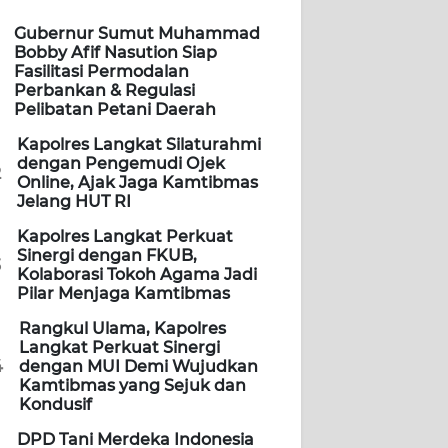
Gubernur Sumut Muhammad
Bobby Afif Nasution Siap
Fasilitasi Permodalan
Perbankan & Regulasi
Pelibatan Petani Daerah
Kapolres Langkat Silaturahmi
dengan Pengemudi Ojek
2
Online, Ajak Jaga Kamtibmas
Jelang HUT RI
Kapolres Langkat Perkuat
Sinergi dengan FKUB,
3
Kolaborasi Tokoh Agama Jadi
Pilar Menjaga Kamtibmas
Rangkul Ulama, Kapolres
Langkat Perkuat Sinergi
4
dengan MUI Demi Wujudkan
Kamtibmas yang Sejuk dan
Kondusif
DPD Tani Merdeka Indonesia