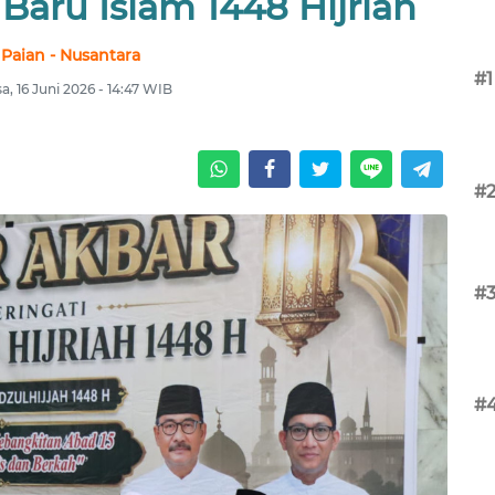
aru Islam 1448 Hijriah
Paian - Nusantara
#1
sa, 16 Juni 2026 - 14:47 WIB
#
#
#