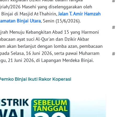
#
riah/2026 Masehi yang diselenggarakan oleh
Binjai di Masjid At-Thahirin,
Jalan T. Amir Hamzah
camatan Binjai Utara
, Senin (15/6/2026).
#
jrah Menuju Kebangkitan Abad 15 yang Harmoni
bacaan ayat suci Al-Qur'an dan Dzikir Akbar
am akan berlanjut dengan lomba azan, pembacaan
pada Selasa, 16 Juni 2026, serta pawai Muharram
#
gu, 21 Juni 2026, di Lapangan Merdeka Binjai.
emko Binjai Ikuti Rakor Koperasi