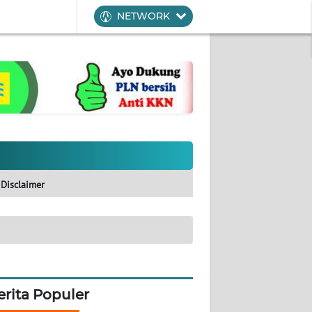
NETWORK
Disclaimer
erita Populer