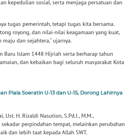
n kepedulian sosial, serta menjaga persatuan dan
a tugas pemerintah, tetapi tugas kita bersama.
ng royong, dan nilai-nilai keagamaan yang kuat,
 maju dan sejahtera," ujarnya.
 Baru Islam 1448 Hijriah serta berharap tahun
amaian, dan kebaikan bagi seluruh masyarakat Kota
an Piala Soeratin U-13 dan U-15, Dorong Lahirnya
 Ust. H. Rizaldi Nasution, S.Pd.I., M.M.,
sekadar perpindahan tempat, melainkan perubahan
aik dan lebih taat kepada Allah SWT.