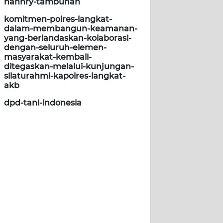
hannry-tambunan
komitmen-polres-langkat-
dalam-membangun-keamanan-
yang-berlandaskan-kolaborasi-
dengan-seluruh-elemen-
masyarakat-kembali-
ditegaskan-melalui-kunjungan-
silaturahmi-kapolres-langkat-
akb
dpd-tani-indonesia