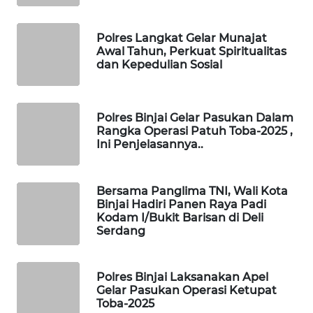
PORTAL
Polres Langkat Gelar Munajat
KONSUMEN
Awal Tahun, Perkuat Spiritualitas
dan Kepedulian Sosial
FORWAMKI
ALPERKLINAS
Polres Binjai Gelar Pasukan Dalam
Rangka Operasi Patuh Toba-2025 ,
Ini Penjelasannya..
FORJASIDA
TAMBANG
Bersama Panglima TNI, Wali Kota
Binjai Hadiri Panen Raya Padi
NEWS
Kodam I/Bukit Barisan di Deli
Serdang
SITUNGIR
NEWS
Polres Binjai Laksanakan Apel
Gelar Pasukan Operasi Ketupat
SIDIKALANG
Toba-2025
NEWS