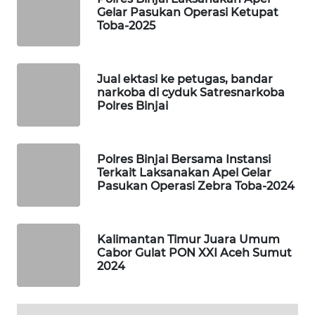
Gelar Pasukan Operasi Ketupat
Toba-2025
PORTAL
KONSUMEN
Jual ektasi ke petugas, bandar
FORWAMKI
narkoba di cyduk Satresnarkoba
Polres Binjai
ALPERKLINAS
FORJASIDA
Polres Binjai Bersama Instansi
Terkait Laksanakan Apel Gelar
Pasukan Operasi Zebra Toba-2024
TAMBANG
NEWS
Kalimantan Timur Juara Umum
SITUNGIR
Cabor Gulat PON XXI Aceh Sumut
NEWS
2024
SIDIKALANG
NEWS