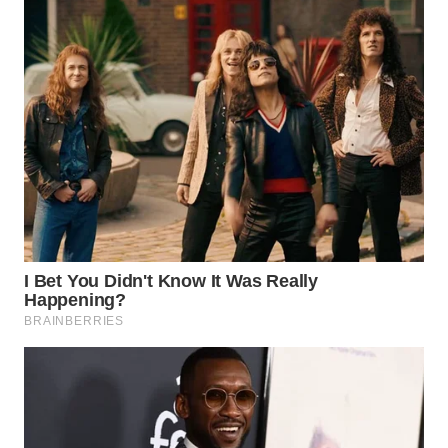
WN
NATUNA
WN
BINTAN
WN
MANDALIKA
WN
LIKUPANG
WN
LABUANBAJO
WN
BORNEO