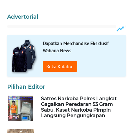
ID
MAWAKA
Advertorial
ID
MARTABAT
Dapatkan Merchandise Eksklusif
NET
Wahana News
PLN
WATCH
Buka Katalog
MKLI
Pilihan Editor
LPKKI
Satres Narkoba Polres Langkat
Gagalkan Peredaran 53 Gram
Sabu, Kasat Narkoba Pimpin
LKKI
Langsung Pengungkapan
KOPEKLIN