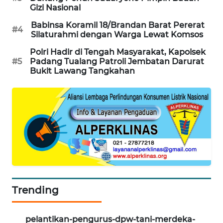
Gizi Nasional
CILEUNGSI
NEWS
Babinsa Koramil 18/Brandan Barat Pererat
#4
Silaturahmi dengan Warga Lewat Komsos
BERKAT
Polri Hadir di Tengah Masyarakat, Kapolsek
NEWS
#5
Padang Tualang Patroli Jembatan Darurat
Bukit Lawang Tangkahan
BERAMPU
NEWS
ANUGERAH
NEWS
AKHLAK
ID
Trending
PERAPKI
NEWS
pelantikan-pengurus-dpw-tani-merdeka-