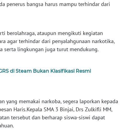
da penerus bangsa harus mampu terhindar dari
erti berolahraga, ataupun mengikuti kegiatan
ara agar terhindar dari penyalahgunaan narkotika,
ua serta lingkungan juga turut mendukung.
RS di Steam Bukan Klasifikasi Resmi
eman yang memakai narkoba, segera laporkan kepada
pesan Haris.Kepala SMA 3 Binjai, Drs Zulkifli MM,
tan tersebut dan berharap siswa-siswi dapat
ahuan.