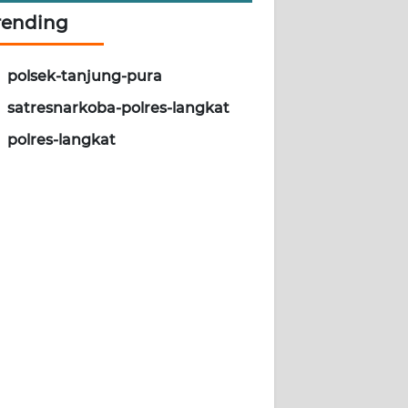
rending
polsek-tanjung-pura
satresnarkoba-polres-langkat
polres-langkat