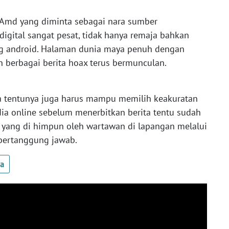
i Amd yang diminta sebagai nara sumber
igital sangat pesat, tidak hanya remaja bahkan
g android. Halaman dunia maya penuh dengan
n berbagai berita hoax terus bermunculan.
ta tentunya juga harus mampu memilih keakuratan
ia online sebelum menerbitkan berita tentu sudah
ik yang di himpun oleh wartawan di lapangan melalui
bertanggung jawab.
ua