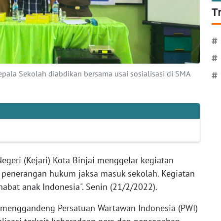
T
#
#
 Kepala Sekolah diabdikan bersama usai sosialisasi di SMA
#
egeri (Kejari) Kota Binjai menggelar kegiatan
n penerangan hukum jaksa masuk sekolah. Kegiatan
abat anak Indonesia". Senin (21/2/2022).
t menggandeng Persatuan Wartawan Indonesia (PWI)