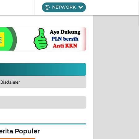
NETWORK
Disclaimer
erita Populer