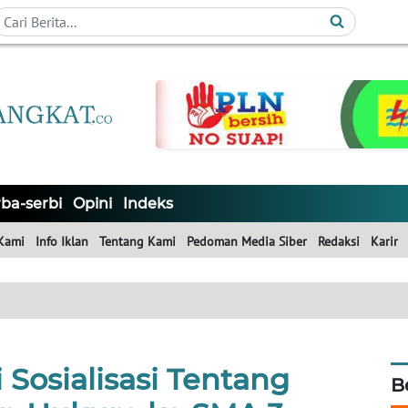
ba-serbi
Opini
Indeks
Kami
Info Iklan
Tentang Kami
Pedoman Media Siber
Redaksi
Karir
i Sosialisasi Tentang
B