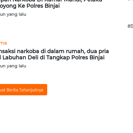
oyong Ke Polres Binjai
hun yang lalu
#
ama
nsaksi narkoba di dalam rumah, dua pria
l Labuhan Deli di Tangkap Polres Binjai
hun yang lalu
at Berita Selanjutnya