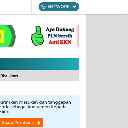
NETWORK
Disclaimer
Kirimkan masukan dan tanggapan
anda sebagai konsumen kepada
kami.
Suara Pembaca