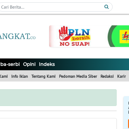
ba-serbi
Opini
Indeks
Kami
Info Iklan
Tentang Kami
Pedoman Media Siber
Redaksi
Karir