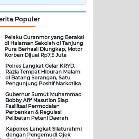
erita Populer
Pelaku Curanmor yang Beraksi
di Halaman Sekolah di Tanjung
Pura Berhasil Diungkap, Motor
Korban Dijual Rp7,5 Juta
Polres Langkat Gelar KRYD,
Razia Tempat Hiburan Malam
2
di Batang Serangan, Satu
Pengunjung Positif Narkotika
Gubernur Sumut Muhammad
Bobby Afif Nasution Siap
3
Fasilitasi Permodalan
Perbankan & Regulasi
Pelibatan Petani Daerah
Kapolres Langkat Silaturahmi
dengan Pengemudi Ojek
4