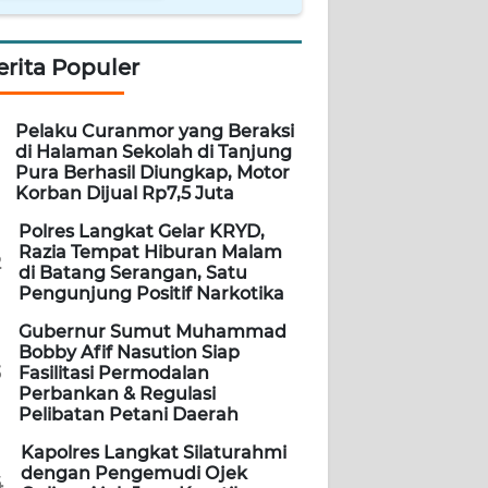
erita Populer
Pelaku Curanmor yang Beraksi
di Halaman Sekolah di Tanjung
Pura Berhasil Diungkap, Motor
Korban Dijual Rp7,5 Juta
Polres Langkat Gelar KRYD,
Razia Tempat Hiburan Malam
2
di Batang Serangan, Satu
Pengunjung Positif Narkotika
Gubernur Sumut Muhammad
Bobby Afif Nasution Siap
3
Fasilitasi Permodalan
Perbankan & Regulasi
Pelibatan Petani Daerah
Kapolres Langkat Silaturahmi
dengan Pengemudi Ojek
4