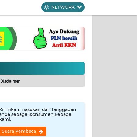
NETWORK
Disclaimer
Kirimkan masukan dan tanggapan
anda sebagai konsumen kepada
kami.
Suara Pembaca