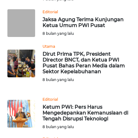
WN
TAPANULI
Editorial
TENGAH
Jaksa Agung Terima Kunjungan
Ketua Umum PWI Pusat
8 bulan yang lalu
WN DELI
SERDANG
Utama
Dirut Prima TPK, President
WN
Director BNCT, dan Ketua PWI
TEBING
Pusat Bahas Peran Media dalam
TINGGI
Sektor Kepelabuhanan
8 bulan yang lalu
WN
PAKPAK
Editorial
Ketum PWI: Pers Harus
WN
Mengedepankan Kemanusiaan di
KARAWANG
Tengah Disrupsi Teknologi
8 bulan yang lalu
WN