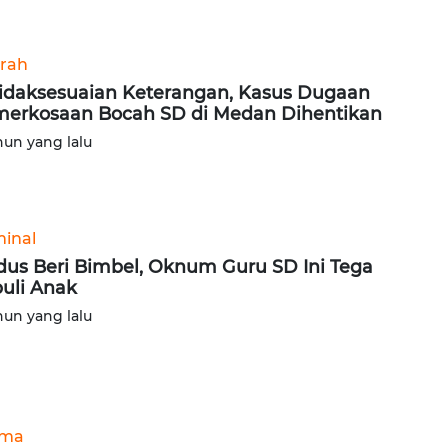
rah
idaksesuaian Keterangan, Kasus Dugaan
erkosaan Bocah SD di Medan Dihentikan
hun yang lalu
minal
us Beri Bimbel, Oknum Guru SD Ini Tega
uli Anak
hun yang lalu
ama