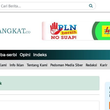
ba-serbi
Opini
Indeks
Kami
Info Iklan
Tentang Kami
Pedoman Media Siber
Redaksi
Karir
k