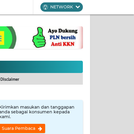
NETWORK
Disclaimer
Kirimkan masukan dan tanggapan
anda sebagai konsumen kepada
kami.
Suara Pembaca