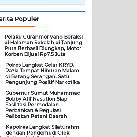
erita Populer
Pelaku Curanmor yang Beraksi
di Halaman Sekolah di Tanjung
Pura Berhasil Diungkap, Motor
Korban Dijual Rp7,5 Juta
Polres Langkat Gelar KRYD,
Razia Tempat Hiburan Malam
2
di Batang Serangan, Satu
Pengunjung Positif Narkotika
Gubernur Sumut Muhammad
Bobby Afif Nasution Siap
3
Fasilitasi Permodalan
Perbankan & Regulasi
Pelibatan Petani Daerah
Kapolres Langkat Silaturahmi
dengan Pengemudi Ojek
4