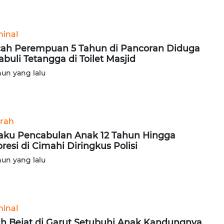
minal
ah Perempuan 5 Tahun di Pancoran Diduga
abuli Tetangga di Toilet Masjid
hun yang lalu
rah
aku Pencabulan Anak 12 Tahun Hingga
resi di Cimahi Diringkus Polisi
hun yang lalu
minal
h Bejat di Garut Setubuhi Anak Kandungnya