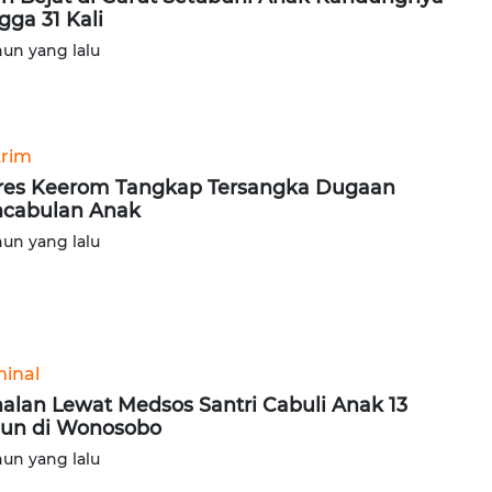
gga 31 Kali
hun yang lalu
rim
res Keerom Tangkap Tersangka Dugaan
cabulan Anak
hun yang lalu
minal
alan Lewat Medsos Santri Cabuli Anak 13
un di Wonosobo
hun yang lalu