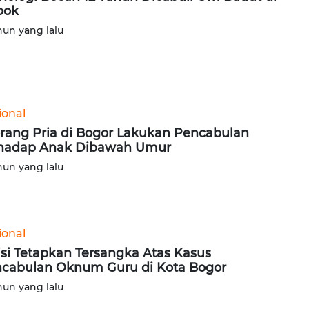
pok
hun yang lalu
ional
rang Pria di Bogor Lakukan Pencabulan
hadap Anak Dibawah Umur
hun yang lalu
ional
isi Tetapkan Tersangka Atas Kasus
cabulan Oknum Guru di Kota Bogor
hun yang lalu