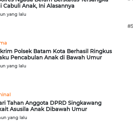
i Cabuli Anak, Ini Alasannya
hun yang lalu
#
ama
krim Polsek Batam Kota Berhasil Ringkus
aku Pencabulan Anak di Bawah Umur
hun yang lalu
minal
ari Tahan Anggota DPRD Singkawang
kait Asusila Anak Dibawah Umur
hun yang lalu