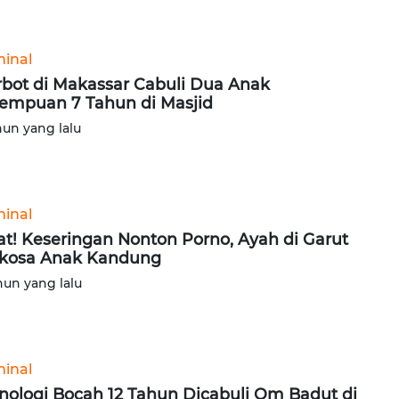
minal
bot di Makassar Cabuli Dua Anak
empuan 7 Tahun di Masjid
hun yang lalu
minal
at! Keseringan Nonton Porno, Ayah di Garut
kosa Anak Kandung
hun yang lalu
minal
nologi Bocah 12 Tahun Dicabuli Om Badut di