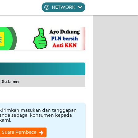
NETWORK
Disclaimer
Kirimkan masukan dan tanggapan
anda sebagai konsumen kepada
kami.
Suara Pembaca