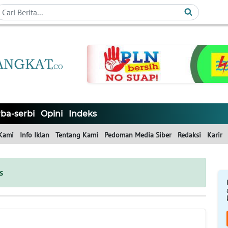
ba-serbi
Opini
Indeks
Kami
Info Iklan
Tentang Kami
Pedoman Media Siber
Redaksi
Karir
s