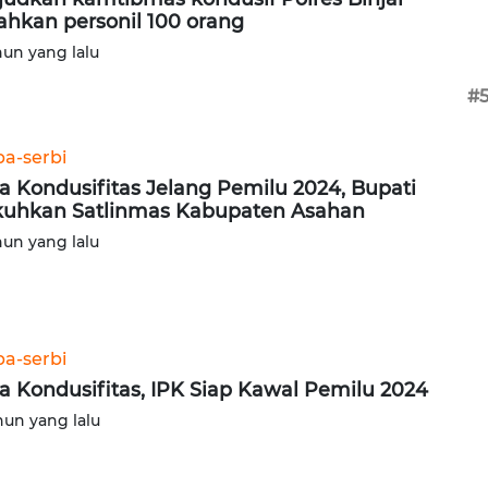
ahkan personil 100 orang
hun yang lalu
#
ba-serbi
a Kondusifitas Jelang Pemilu 2024, Bupati
uhkan Satlinmas Kabupaten Asahan
hun yang lalu
ba-serbi
a Kondusifitas, IPK Siap Kawal Pemilu 2024
hun yang lalu