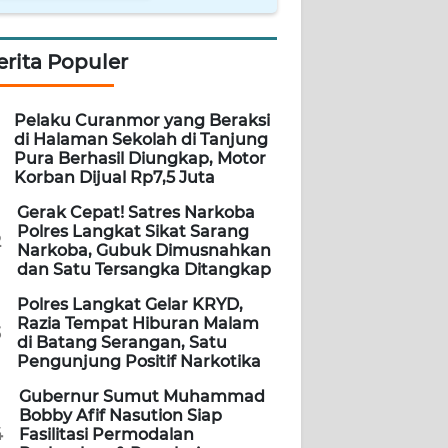
erita Populer
Pelaku Curanmor yang Beraksi
di Halaman Sekolah di Tanjung
Pura Berhasil Diungkap, Motor
Korban Dijual Rp7,5 Juta
Gerak Cepat! Satres Narkoba
Polres Langkat Sikat Sarang
2
Narkoba, Gubuk Dimusnahkan
dan Satu Tersangka Ditangkap
Polres Langkat Gelar KRYD,
Razia Tempat Hiburan Malam
3
di Batang Serangan, Satu
Pengunjung Positif Narkotika
Gubernur Sumut Muhammad
Bobby Afif Nasution Siap
4
Fasilitasi Permodalan