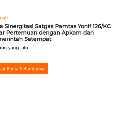
rah
a Sinergitas! Satgas Pamtas Yonif 126/KC
ar Pertemuan dengan Apkam dan
erintah Setempat
hun yang lalu
at Berita Selanjutnya