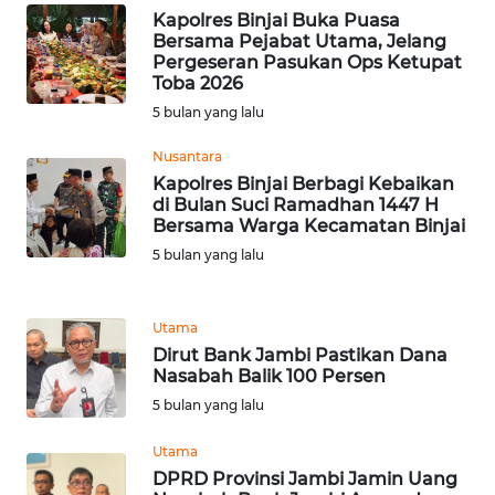
Kapolres Binjai Buka Puasa
Bersama Pejabat Utama, Jelang
WN
Pergeseran Pasukan Ops Ketupat
SERAMBI
Toba 2026
5 bulan yang lalu
WN
Nusantara
JAMBI
Kapolres Binjai Berbagi Kebaikan
di Bulan Suci Ramadhan 1447 H
WN
Bersama Warga Kecamatan Binjai
SULTRA
5 bulan yang lalu
WN
NTB
Utama
Dirut Bank Jambi Pastikan Dana
Nasabah Balik 100 Persen
WN
5 bulan yang lalu
SULTENG
Utama
WN
DPRD Provinsi Jambi Jamin Uang
SULBAR