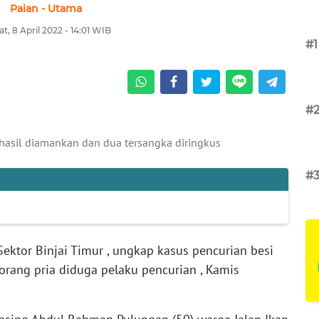
Paian - Utama
t, 8 April 2022 - 14:01 WIB
#1
#
erhasil diamankan dan dua tersangka diringkus
#
Sektor Binjai Timur , ungkap kasus pencurian besi
orang pria diduga pelaku pencurian , Kamis