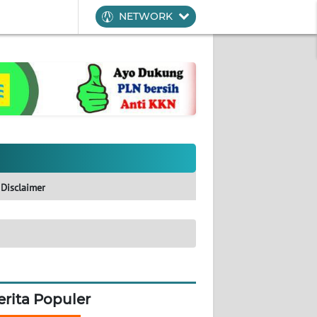
NETWORK
Disclaimer
erita Populer