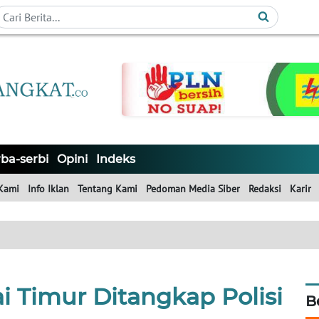
ba-serbi
Opini
Indeks
Kami
Info Iklan
Tentang Kami
Pedoman Media Siber
Redaksi
Karir
i Timur Ditangkap Polisi
B