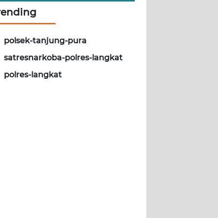
rending
polsek-tanjung-pura
satresnarkoba-polres-langkat
polres-langkat