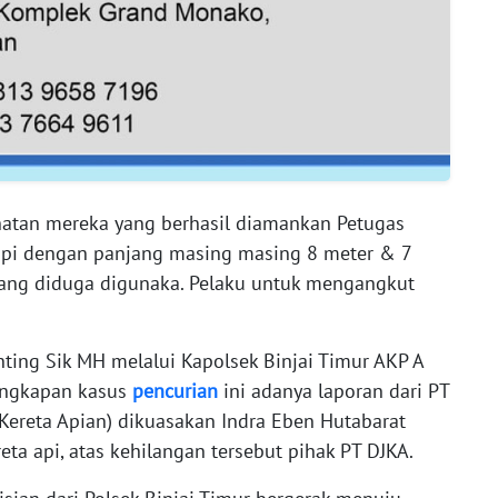
hatan mereka yang berhasil diamankan Petugas
 api dengan panjang masing masing 8 meter & 7
yang diduga digunaka. Pelaku untuk mengangkut
nting Sik MH melalui Kapolsek Binjai Timur AKP A
ungkapan kasus
pencurian
ini adanya laporan dari PT
r Kereta Apian) dikuasakan Indra Eben Hutabarat
eta api, atas kehilangan tersebut pihak PT DJKA.