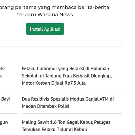
 orang pertama yang membaca berita-berita
terbaru Wahana News
Install Aplikasi
isi
Pelaku Curanmor yang Beraksi di Halaman
k
Sekolah di Tanjung Pura Berhasil Diungkap,
Motor Korban Dijual Rp7,5 Juta
 Bayi
Dua Residivis Spesialis Modus Ganjal ATM di
Medan Ditembak Polisi
ngun
Maling Sawit 1,6 Ton Gagal Kabur, Petugas
Temukan Pelaku Tidur di Kebun