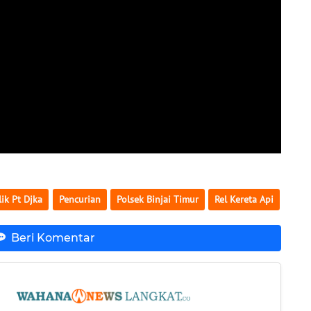
lik Pt Djka
Pencurian
Polsek Binjai Timur
Rel Kereta Api
Beri Komentar