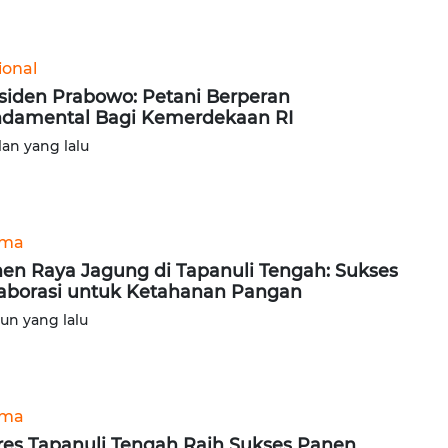
ional
siden Prabowo: Petani Berperan
damental Bagi Kemerdekaan RI
lan yang lalu
ama
en Raya Jagung di Tapanuli Tengah: Sukses
aborasi untuk Ketahanan Pangan
hun yang lalu
ama
res Tapanuli Tengah Raih Sukses Panen