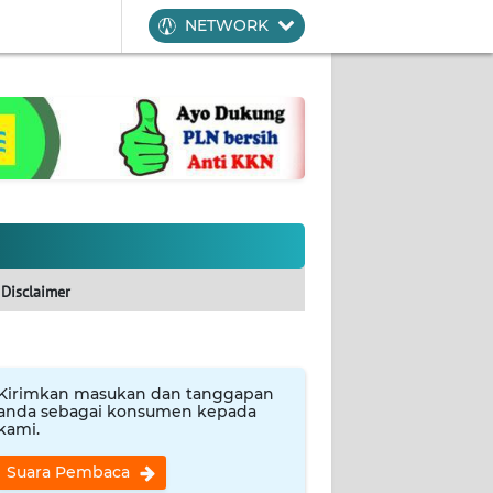
NETWORK
Disclaimer
Kirimkan masukan dan tanggapan
anda sebagai konsumen kepada
kami.
Suara Pembaca