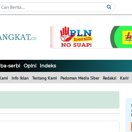
ba-serbi
Opini
Indeks
Kami
Info Iklan
Tentang Kami
Pedoman Media Siber
Redaksi
Karir