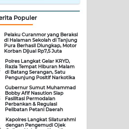
erita Populer
Pelaku Curanmor yang Beraksi
di Halaman Sekolah di Tanjung
Pura Berhasil Diungkap, Motor
Korban Dijual Rp7,5 Juta
Polres Langkat Gelar KRYD,
Razia Tempat Hiburan Malam
2
di Batang Serangan, Satu
Pengunjung Positif Narkotika
Gubernur Sumut Muhammad
Bobby Afif Nasution Siap
3
Fasilitasi Permodalan
Perbankan & Regulasi
Pelibatan Petani Daerah
Kapolres Langkat Silaturahmi
dengan Pengemudi Ojek
4