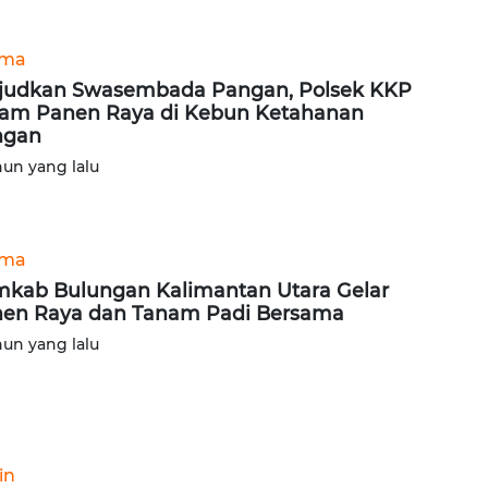
ama
udkan Swasembada Pangan, Polsek KKP
am Panen Raya di Kebun Ketahanan
ngan
hun yang lalu
ama
kab Bulungan Kalimantan Utara Gelar
en Raya dan Tanam Padi Bersama
hun yang lalu
in