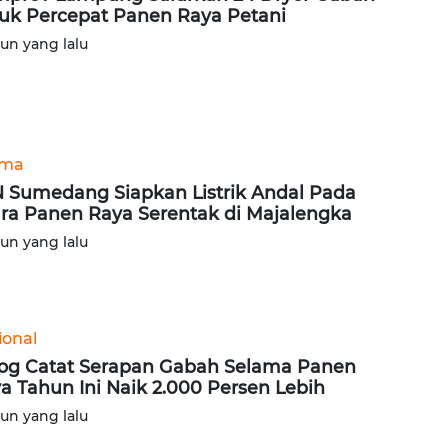
uk Percepat Panen Raya Petani
hun yang lalu
ama
 Sumedang Siapkan Listrik Andal Pada
ra Panen Raya Serentak di Majalengka
hun yang lalu
ional
og Catat Serapan Gabah Selama Panen
a Tahun Ini Naik 2.000 Persen Lebih
hun yang lalu