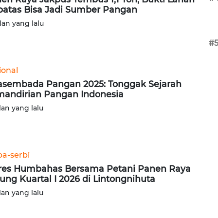
batas Bisa Jadi Sumber Pangan
lan yang lalu
#
ional
sembada Pangan 2025: Tonggak Sejarah
andirian Pangan Indonesia
lan yang lalu
ba-serbi
res Humbahas Bersama Petani Panen Raya
ung Kuartal I 2026 di Lintongnihuta
lan yang lalu