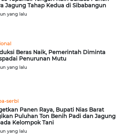
a Jagung Tahap Kedua di Sibabangun
hun yang lalu
ional
duksi Beras Naik, Pemerintah Diminta
padai Penurunan Mutu
hun yang lalu
ba-serbi
getkan Panen Raya, Bupati Nias Barat
ikan Puluhan Ton Benih Padi dan Jagung
ada Kelompok Tani
hun yang lalu