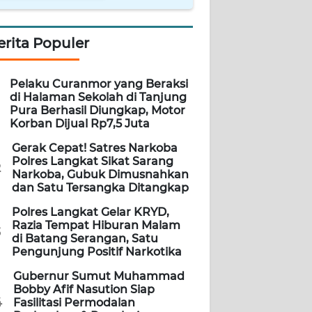
erita Populer
Pelaku Curanmor yang Beraksi
di Halaman Sekolah di Tanjung
Pura Berhasil Diungkap, Motor
Korban Dijual Rp7,5 Juta
Gerak Cepat! Satres Narkoba
Polres Langkat Sikat Sarang
2
Narkoba, Gubuk Dimusnahkan
dan Satu Tersangka Ditangkap
Polres Langkat Gelar KRYD,
Razia Tempat Hiburan Malam
3
di Batang Serangan, Satu
Pengunjung Positif Narkotika
Gubernur Sumut Muhammad
Bobby Afif Nasution Siap
4
Fasilitasi Permodalan