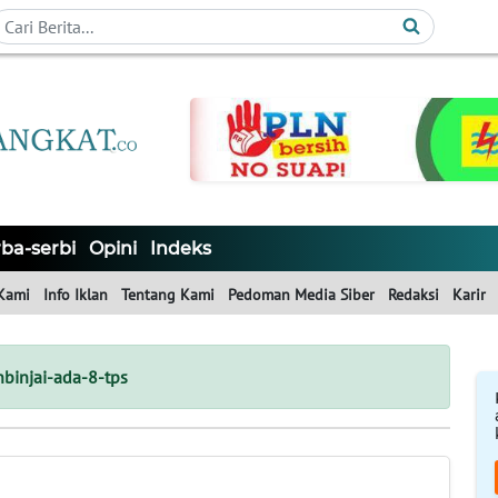
ba-serbi
Opini
Indeks
Kami
Info Iklan
Tentang Kami
Pedoman Media Siber
Redaksi
Karir
binjai-ada-8-tps