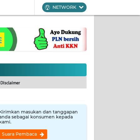
NETWORK
Disclaimer
Kirimkan masukan dan tanggapan
anda sebagai konsumen kepada
kami.
Suara Pembaca