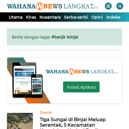
Utama
Khas
Nusantara
Serba-serbi
Opini
Indeks
WAHANA
Tutup
TV
Berita dengan tagar
#banjir-binjai
UTAMA
KHAS
NUSANTARA
Install Aplikasi
SERBA-
SERBI
Daerah
Tiga Sungai di Binjai Meluap
OPINI
Serentak, 5 Kecamatan