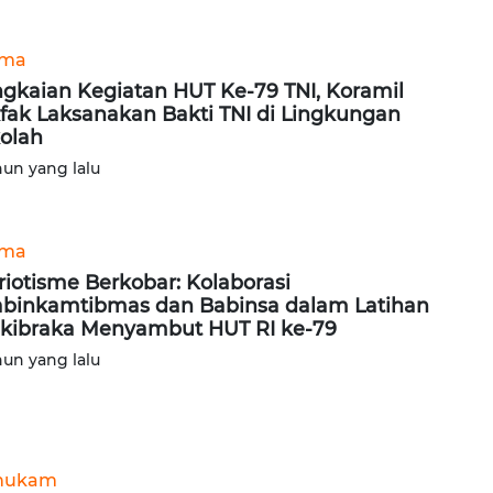
ama
gkaian Kegiatan HUT Ke-79 TNI, Koramil
fak Laksanakan Bakti TNI di Lingkungan
olah
hun yang lalu
ama
riotisme Berkobar: Kolaborasi
binkamtibmas dan Babinsa dalam Latihan
kibraka Menyambut HUT RI ke-79
hun yang lalu
hukam