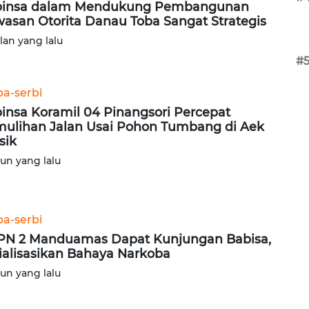
binsa dalam Mendukung Pembangunan
asan Otorita Danau Toba Sangat Strategis
ulan yang lalu
#
ba-serbi
insa Koramil 04 Pinangsori Percepat
ulihan Jalan Usai Pohon Tumbang di Aek
sik
hun yang lalu
ba-serbi
N 2 Manduamas Dapat Kunjungan Babisa,
ialisasikan Bahaya Narkoba
hun yang lalu