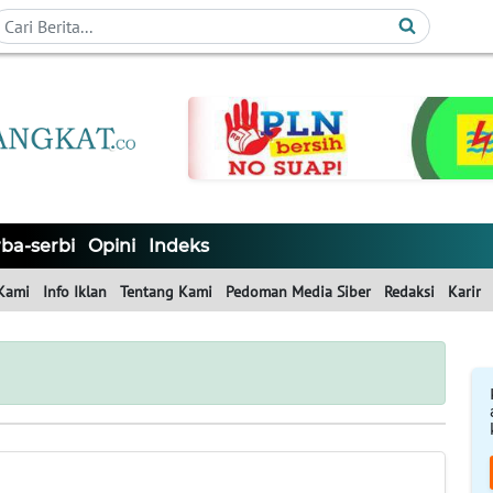
ba-serbi
Opini
Indeks
Kami
Info Iklan
Tentang Kami
Pedoman Media Siber
Redaksi
Karir