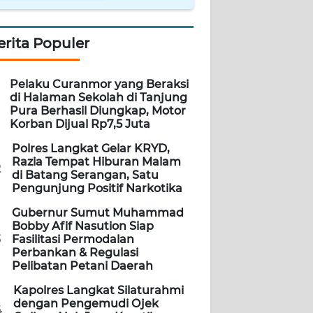
erita Populer
Pelaku Curanmor yang Beraksi
di Halaman Sekolah di Tanjung
Pura Berhasil Diungkap, Motor
Korban Dijual Rp7,5 Juta
Polres Langkat Gelar KRYD,
Razia Tempat Hiburan Malam
2
di Batang Serangan, Satu
Pengunjung Positif Narkotika
Gubernur Sumut Muhammad
Bobby Afif Nasution Siap
3
Fasilitasi Permodalan
Perbankan & Regulasi
Pelibatan Petani Daerah
Kapolres Langkat Silaturahmi
dengan Pengemudi Ojek
4