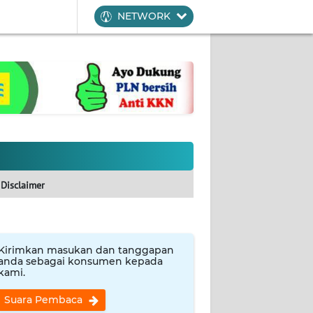
NETWORK
Disclaimer
Kirimkan masukan dan tanggapan
anda sebagai konsumen kepada
kami.
Suara Pembaca