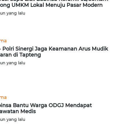
ong UMKM Lokal Menuju Pasar Modern
hun yang lalu
ama
- Polri Sinergi Jaga Keamanan Arus Mudik
aran di Tapteng
hun yang lalu
ama
insa Bantu Warga ODGJ Mendapat
awatan Medis
hun yang lalu