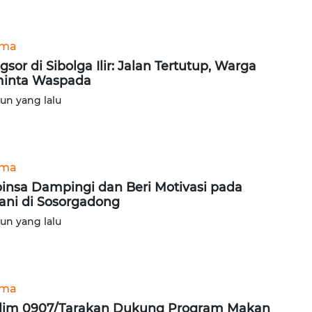
ama
gsor di Sibolga Ilir: Jalan Tertutup, Warga
inta Waspada
hun yang lalu
ama
insa Dampingi dan Beri Motivasi pada
ani di Sosorgadong
hun yang lalu
ama
im 0907/Tarakan Dukung Program Makan