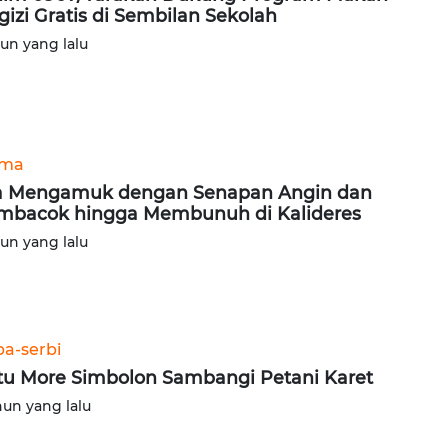
gizi Gratis di Sembilan Sekolah
hun yang lalu
ama
a Mengamuk dengan Senapan Angin dan
bacok hingga Membunuh di Kalideres
hun yang lalu
ba-serbi
tu More Simbolon Sambangi Petani Karet
hun yang lalu