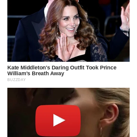
WN
TAPANULI
TENGAH
WN DELI
SERDANG
WN
TEBING
TINGGI
WN
PAKPAK
WN
KARAWANG
WN