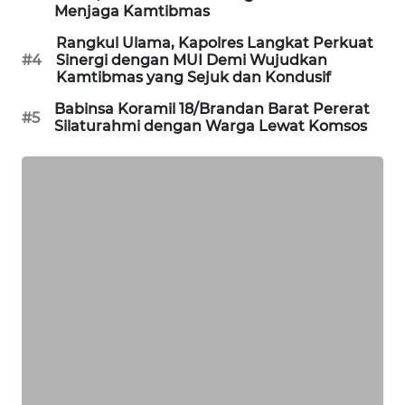
Menjaga Kamtibmas
PORTAL
Rangkul Ulama, Kapolres Langkat Perkuat
KONSUMEN
#4
Sinergi dengan MUI Demi Wujudkan
Kamtibmas yang Sejuk dan Kondusif
FORWAMKI
Babinsa Koramil 18/Brandan Barat Pererat
#5
Silaturahmi dengan Warga Lewat Komsos
ALPERKLINAS
FORJASIDA
TAMBANG
NEWS
SITUNGIR
NEWS
SIDIKALANG
NEWS