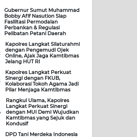
Gubernur Sumut Muhammad
Bobby Afif Nasution Siap
Fasilitasi Permodalan
Perbankan & Regulasi
Pelibatan Petani Daerah
Kapolres Langkat Silaturahmi
dengan Pengemudi Ojek
2
Online, Ajak Jaga Kamtibmas
Jelang HUT RI
Kapolres Langkat Perkuat
Sinergi dengan FKUB,
3
Kolaborasi Tokoh Agama Jadi
Pilar Menjaga Kamtibmas
Rangkul Ulama, Kapolres
Langkat Perkuat Sinergi
4
dengan MUI Demi Wujudkan
Kamtibmas yang Sejuk dan
Kondusif
DPD Tani Merdeka Indonesia