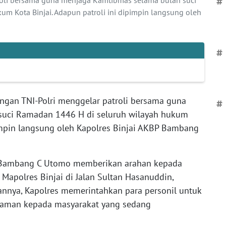
#
m Kota Binjai. Adapun patroli ini dipimpin langsung oleh
#
ngan TNI-Polri menggelar patroli bersama guna
#
suci Ramadan 1446 H di seluruh wilayah hukum
pimpin langsung oleh Kapolres Binjai AKBP Bambang
P Bambang C Utomo memberikan arahan kepada
Mapolres Binjai di Jalan Sultan Hasanuddin,
annya, Kapolres memerintahkan para personil untuk
yaman kepada masyarakat yang sedang