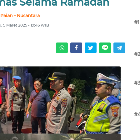
mas Selama Ramadan
Paian - Nusantara
#1
, 5 Maret 2025 - 19:46 WIB
#
#
#