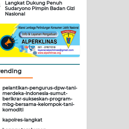
Langkat Dukung Penuh
5
Sudaryono Pimpin Badan Gizi
Nasional
rending
pelantikan-pengurus-dpw-tani-
merdeka-indonesia-sumut-
berikrar-sukseskan-program-
mbg-bersama-kelompok-tani-
komoditi
kapolres-langkat