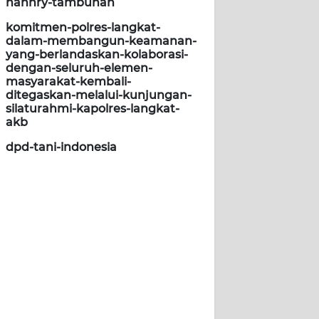
hannry-tambunan
komitmen-polres-langkat-
dalam-membangun-keamanan-
yang-berlandaskan-kolaborasi-
dengan-seluruh-elemen-
masyarakat-kembali-
ditegaskan-melalui-kunjungan-
silaturahmi-kapolres-langkat-
akb
dpd-tani-indonesia