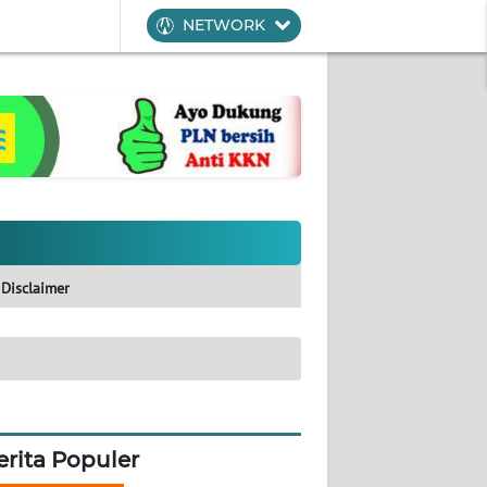
NETWORK
Disclaimer
erita Populer