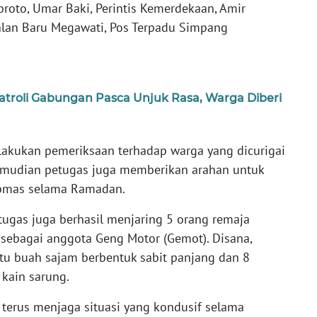
roto, Umar Baki, Perintis Kemerdekaan, Amir
alan Baru Megawati, Pos Terpadu Simpang
atroli Gabungan Pasca Unjuk Rasa, Warga Diberi
elakukan pemeriksaan terhadap warga yang dicurigai
emudian petugas juga memberikan arahan untuk
bmas selama Ramadan.
etugas juga berhasil menjaring 5 orang remaja
 sebagai anggota Geng Motor (Gemot). Disana,
tu buah sajam berbentuk sabit panjang dan 8
 kain sarung.
 terus menjaga situasi yang kondusif selama