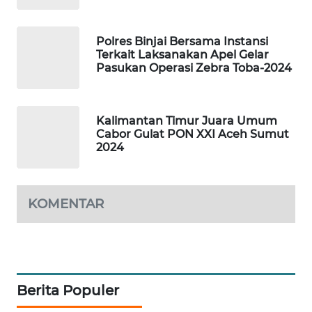
ID
MAWAKA
Polres Binjai Bersama Instansi
ID
Terkait Laksanakan Apel Gelar
Pasukan Operasi Zebra Toba-2024
MARTABAT
NET
Kalimantan Timur Juara Umum
Cabor Gulat PON XXI Aceh Sumut
PLN
2024
WATCH
MKLI
KOMENTAR
LPKKI
LKKI
Berita Populer
KOPEKLIN