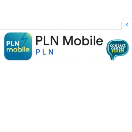
X
WAHANA MEDIA GROUP