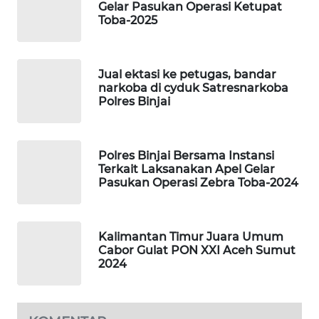
Gelar Pasukan Operasi Ketupat
Toba-2025
SIBARAGAS
NEWS
Jual ektasi ke petugas, bandar
METRO
narkoba di cyduk Satresnarkoba
SIANTAR
Polres Binjai
NEWS
METRO
Polres Binjai Bersama Instansi
MEDAN
Terkait Laksanakan Apel Gelar
Pasukan Operasi Zebra Toba-2024
NEWS
METRO
JAKARTA
Kalimantan Timur Juara Umum
Cabor Gulat PON XXI Aceh Sumut
NEWS
2024
KRT
NEWS