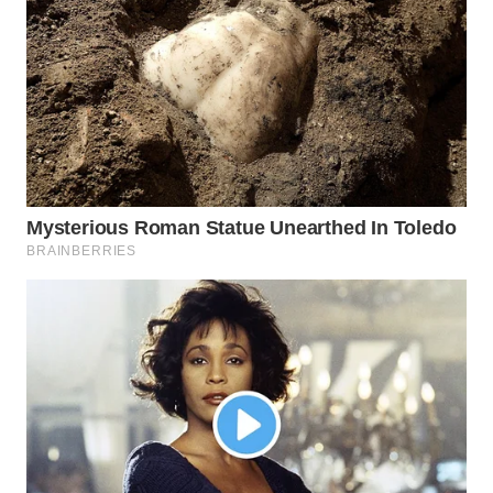
WN
NATUNA
WN
BINTAN
WN
MANDALIKA
WN
LIKUPANG
WN
LABUANBAJO
WN
BORNEO